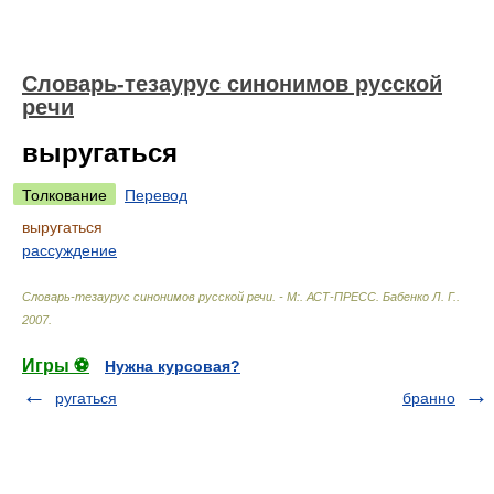
Словарь-тезаурус синонимов русской
речи
выругаться
Толкование
Перевод
выругаться
рассуждение
Словарь-тезаурус синонимов русской речи. - М:. АСТ-ПРЕСС
.
Бабенко Л. Г.
.
2007
.
Игры ⚽
Нужна курсовая?
ругаться
бранно