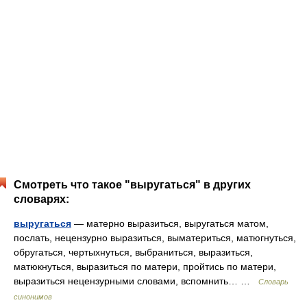
Смотреть что такое "выругаться" в других
словарях:
выругаться
— матерно выразиться, выругаться матом,
послать, нецензурно выразиться, выматериться, матюгнуться,
обругаться, чертыхнуться, выбраниться, выразиться,
матюкнуться, выразиться по матери, пройтись по матери,
выразиться нецензурными словами, вспомнить… …
Словарь
синонимов