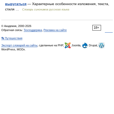
выругаться
— Характерные особенности изложения, текста,
стиля …
Словарь синонимов русского языка
© Академик, 2000-2026
18+
Обратная связь:
Техподдержка
,
Реклама на сайте
👣 Путешествия
Экспорт словарей на сайты
, сделанные на PHP,
Joomla,
Drupal,
WordPress, MODx.