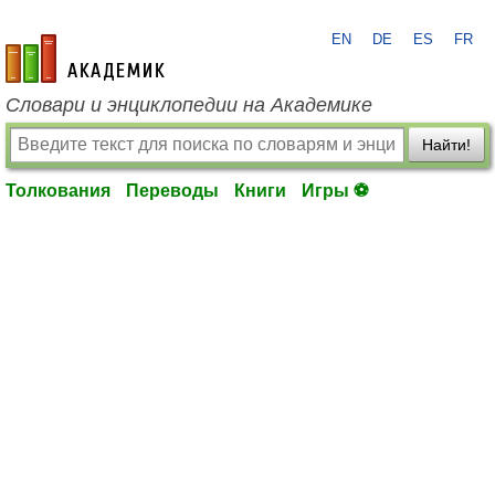
EN
DE
ES
FR
academic.ru
Словари и энциклопедии на Академике
Найти!
Толкования
Переводы
Книги
Игры ⚽