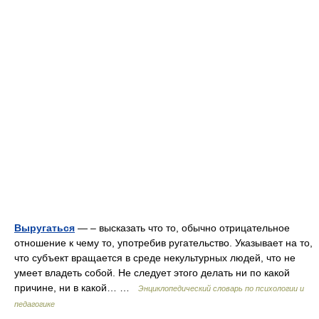
Выругаться
— – высказать что то, обычно отрицательное
отношение к чему то, употребив ругательство. Указывает на то,
что субъект вращается в среде некультурных людей, что не
умеет владеть собой. Не следует этого делать ни по какой
причине, ни в какой… …
Энциклопедический словарь по психологии и
педагогике